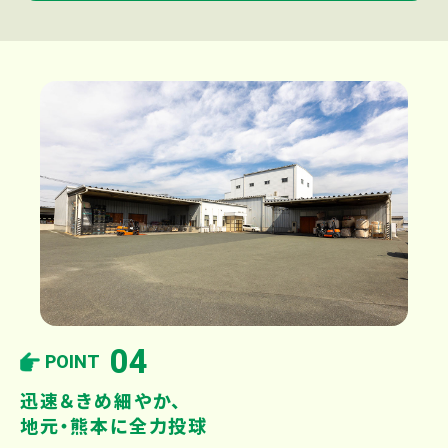
04
POINT
迅速＆きめ細やか、
地元・熊本に全力投球