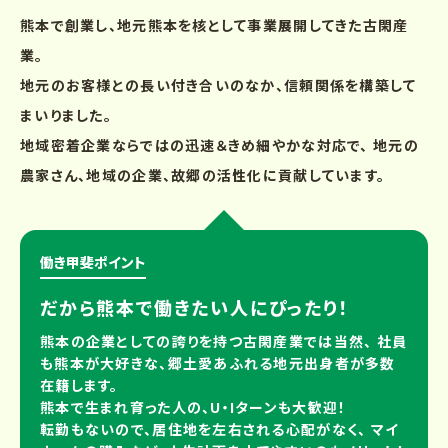
熊本で創業し、地元熊本を核として事業展開してきた古閑産
業。
地元のお客様との長い付き合いのなか、信頼関係を構築して
まいりました。
地域密着企業ならではの迅速＆きめ細やかな対応で、 地元の
農家さん、地域の企業、故郷の活性化に貢献しています。
働き甲斐ポイント
だから熊本で働きたい人にぴったり！
熊本の企業としての誇りを持つ古閑産業では当然、 社員
も熊本が大好きな、郷土愛あふれる地元出身者が多数
在籍します。
熊本で生まれ育った人の、U・Iターンも大歓迎！
転勤もないので、居住地を左右される心配がなく、 マイ