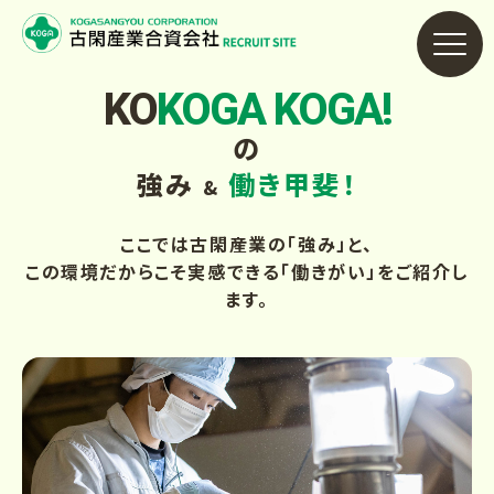
KO
KOGA
KOGA!
の
強み
働き甲斐！
&
ここでは古閑産業の「強み」と、
この環境だからこそ実感できる「働きがい」をご紹介し
ます。