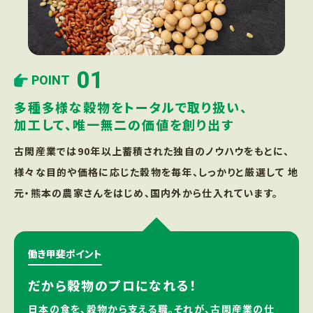
01
POINT
多種多様な穀物をトータルで取り扱い、
加工して、唯一無二の価値を創り出す
古閑産業では90年以上蓄積された独自のノウハウをもとに、
様々な目的や価格に応じた穀物を毎年、しっかりと厳選して 地
元・熊本の農家さんをはじめ、国内外から仕入れています。
働き甲斐ポイント
だから穀物のプロになれる！
日本の食を、穀物から支える職。それが、古閑産業の仕